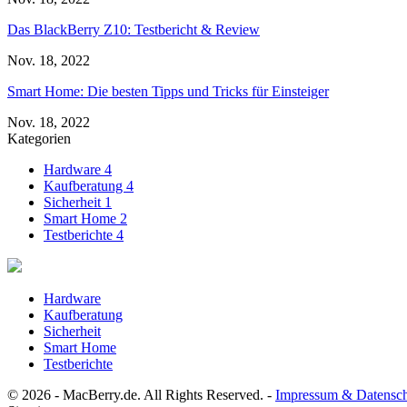
Das BlackBerry Z10: Testbericht & Review
Nov. 18, 2022
Smart Home: Die besten Tipps und Tricks für Einsteiger
Nov. 18, 2022
Kategorien
Hardware
4
Kaufberatung
4
Sicherheit
1
Smart Home
2
Testberichte
4
Hardware
Kaufberatung
Sicherheit
Smart Home
Testberichte
© 2026 - MacBerry.de. All Rights Reserved. -
Impressum & Datensc