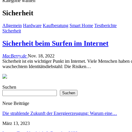
Kategorie wählen
Sicherheit
Allgemein
Hardware
Kaufberatung
Smart Home
Testberichte
Sicherheit
Sicherheit beim Surfen im Internet
MacBerry.de
Nov. 18, 2022
Sicherheit ist ein wichtiger Punkt im Internet. Viele Menschen haben
waschechtem Identitätsdiebstahl: Die Risiken…
Suchen
Suchen
Neue Beiträge
Die strahlende Zukunft der Energieerzeugung: Warum eine…
März 13, 2023